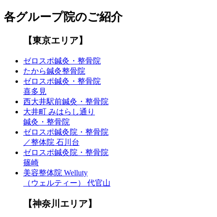
各グループ院のご紹介
【東京エリア】
ゼロスポ鍼灸・整骨院
たから鍼灸整骨院
ゼロスポ鍼灸・整骨院
喜多見
西大井駅前鍼灸・整骨院
大井町 みはらし通り
鍼灸・整骨院
ゼロスポ鍼灸院・整骨院
／整体院 石川台
ゼロスポ鍼灸院・整骨院
篠崎
美容整体院 Welluty
（ウェルティー） 代官山
【神奈川エリア】