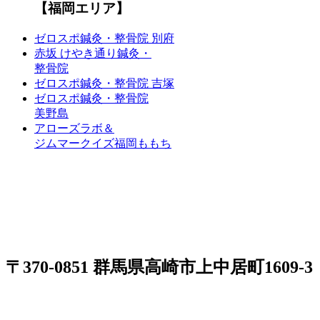
【福岡エリア】
ゼロスポ鍼灸・整骨院 別府
赤坂 けやき通り鍼灸・
整骨院
ゼロスポ鍼灸・整骨院 吉塚
ゼロスポ鍼灸・整骨院
美野島
アローズラボ＆
ジムマークイズ福岡ももち
〒370-0851 群馬県高崎市上中居町1609-3