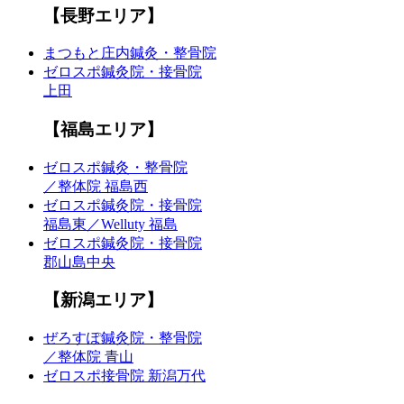
【長野エリア】
まつもと庄内鍼灸・整骨院
ゼロスポ鍼灸院・接骨院
上田
【福島エリア】
ゼロスポ鍼灸・整骨院
／整体院 福島西
ゼロスポ鍼灸院・接骨院
福島東／Welluty 福島
ゼロスポ鍼灸院・接骨院
郡山島中央
【新潟エリア】
ぜろすぽ鍼灸院・整骨院
／整体院 青山
ゼロスポ接骨院 新潟万代