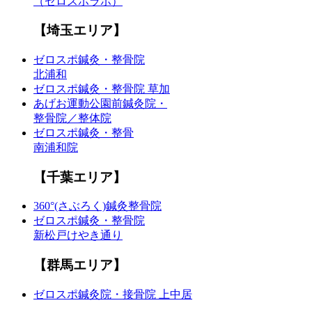
（ゼロスポラボ）
【埼玉エリア】
ゼロスポ鍼灸・整骨院
北浦和
ゼロスポ鍼灸・整骨院 草加
あげお運動公園前鍼灸院・
整骨院／整体院
ゼロスポ鍼灸・整骨
南浦和院
【千葉エリア】
360°(さぶろく)鍼灸整骨院
ゼロスポ鍼灸・整骨院
新松戸けやき通り
【群馬エリア】
ゼロスポ鍼灸院・接骨院 上中居