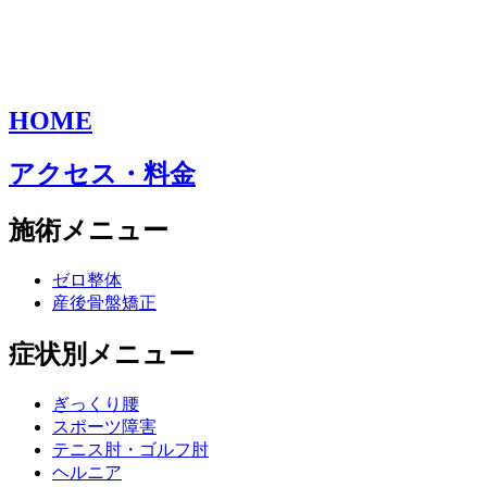
HOME
アクセス・料金
施術メニュー
ゼロ整体
産後骨盤矯正
症状別メニュー
ぎっくり腰
スポーツ障害
テニス肘・ゴルフ肘
ヘルニア