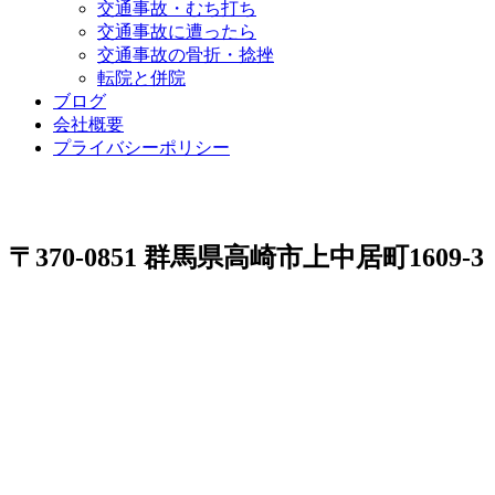
交通事故・むち打ち
交通事故に遭ったら
交通事故の骨折・捻挫
転院と併院
ブログ
会社概要
プライバシーポリシー
〒370-0851 群馬県高崎市上中居町1609-3