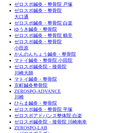
ゼロスポ鍼灸・整骨院 戸塚
ゼロスポ鍼灸・整骨院
大口通
ゼロスポ鍼灸・整骨院 白楽
ゆうき鍼灸・整骨院
ゼロスポ鍼灸・整骨院 鶴見
ゼロスポ鍼灸・整骨院
小田原
かんのんちょう鍼灸・整骨院
マトイ鍼灸・整骨院 小田院
ゼロスポ鍼灸院・接骨院
川崎大師
マトイ鍼灸・整骨院
京町鍼灸整骨院
ZEROSPO-ADVANCE
川崎
ひらま鍼灸・整骨院
ゼロスポ鍼灸・整骨院 平塚
ゼロスポアドバンス整体院 白楽
ゼロスポ鍼灸院・接骨院 川崎南幸
ZEROSPO-LAB