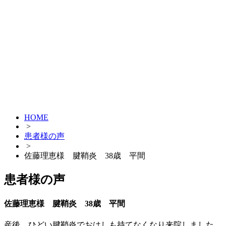
HOME
>
患者様の声
>
佐藤理恵様 腱鞘炎 38歳 平間
患者様の声
佐藤理恵様 腱鞘炎 38歳 平間
産後、ひどい腱鞘炎でおはしも持てなくなり来院しました。