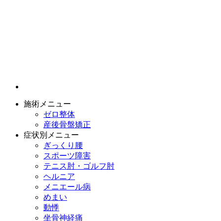
施術メニュー
ゼロ整体
産後骨盤矯正
症状別メニュー
ぎっくり腰
スポーツ障害
テニス肘・ゴルフ肘
ヘルニア
メニエール病
めまい
動悸
坐骨神経痛