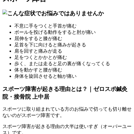
不意に⼿をつくと⼿⾸が痛む
ボールを投げる動作をすると肘が痛い
屈伸をすると膝が痛む
⾜⾸を下に向けると痛みが起きる
肩を回すと痛みが走る
⾜をつくとかかとが痛む
歩く、または⾛ると⾜の裏が痛くなってくる
体を動かすと腰が痛む
⾝体を旋回させると軸が痛い
スポーツ障害が起きる理由とは？｜ゼロスポ鍼灸
院・接骨院 上中居
スポーツに取り組まれている方のお悩みで切っても切り離せ
ないのがスポーツ障害です。
スポーツ障害が起きる理由の大半は使いすぎ（オーバーユー
ス）です。