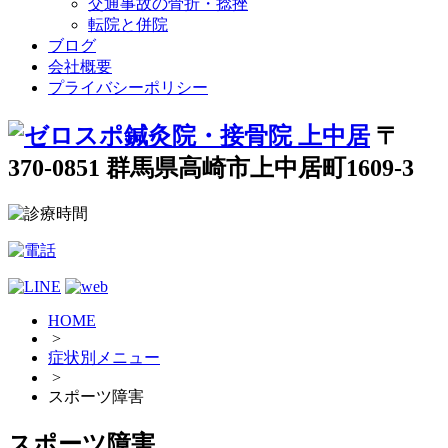
交通事故の骨折・捻挫
転院と併院
ブログ
会社概要
プライバシーポリシー
〒
370-0851 群馬県高崎市上中居町1609-3
HOME
>
症状別メニュー
>
スポーツ障害
スポーツ障害