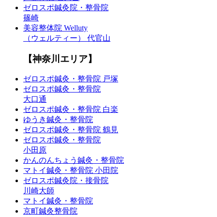
ゼロスポ鍼灸院・整骨院
篠崎
美容整体院 Welluty
（ウェルティー） 代官山
【神奈川エリア】
ゼロスポ鍼灸・整骨院 戸塚
ゼロスポ鍼灸・整骨院
大口通
ゼロスポ鍼灸・整骨院 白楽
ゆうき鍼灸・整骨院
ゼロスポ鍼灸・整骨院 鶴見
ゼロスポ鍼灸・整骨院
小田原
かんのんちょう鍼灸・整骨院
マトイ鍼灸・整骨院 小田院
ゼロスポ鍼灸院・接骨院
川崎大師
マトイ鍼灸・整骨院
京町鍼灸整骨院