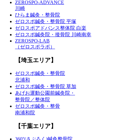
ZEROSPO-ADVANCE
川崎
ひらま鍼灸・整骨院
ゼロスポ鍼灸・整骨院 平塚
ゼロスポアドバンス整体院 白楽
ゼロスポ鍼灸院・接骨院 川崎南幸
ZEROSPO-LAB
（ゼロスポラボ）
【埼玉エリア】
ゼロスポ鍼灸・整骨院
北浦和
ゼロスポ鍼灸・整骨院 草加
あげお運動公園前鍼灸院・
整骨院／整体院
ゼロスポ鍼灸・整骨
南浦和院
【千葉エリア】
360°(さぶろく)鍼灸整骨院