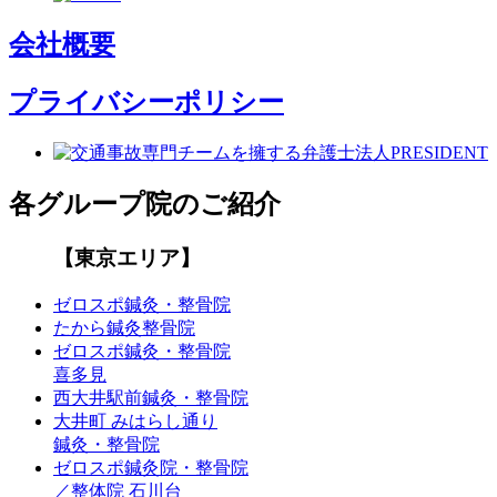
会社概要
プライバシーポリシー
各グループ院のご紹介
【東京エリア】
ゼロスポ鍼灸・整骨院
たから鍼灸整骨院
ゼロスポ鍼灸・整骨院
喜多見
西大井駅前鍼灸・整骨院
大井町 みはらし通り
鍼灸・整骨院
ゼロスポ鍼灸院・整骨院
／整体院 石川台