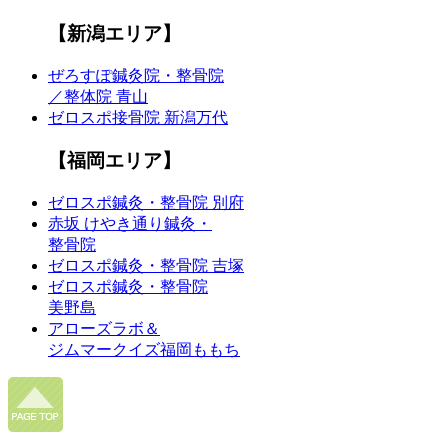
【新潟エリア】
ぜろすぽ鍼灸院・整骨院
／整体院 青山
ゼロスポ接骨院 新潟万代
【福岡エリア】
ゼロスポ鍼灸・整骨院 別府
赤坂 けやき通り鍼灸・
整骨院
ゼロスポ鍼灸・整骨院 吉塚
ゼロスポ鍼灸・整骨院
美野島
アローズラボ＆
ジムマークイズ福岡ももち