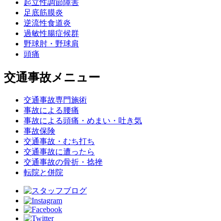
起立性調節障害
足底筋膜炎
逆流性食道炎
過敏性腸症候群
野球肘・野球肩
頭痛
交通事故メニュー
交通事故専門施術
事故による腰痛
事故による頭痛・めまい・吐き気
事故保険
交通事故・むち打ち
交通事故に遭ったら
交通事故の骨折・捻挫
転院と併院