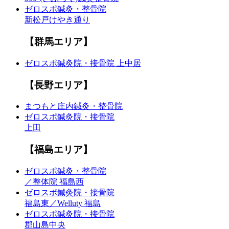
ゼロスポ鍼灸・整骨院
新松戸けやき通り
【群馬エリア】
ゼロスポ鍼灸院・接骨院 上中居
【長野エリア】
まつもと庄内鍼灸・整骨院
ゼロスポ鍼灸院・接骨院
上田
【福島エリア】
ゼロスポ鍼灸・整骨院
／整体院 福島西
ゼロスポ鍼灸院・接骨院
福島東／Welluty 福島
ゼロスポ鍼灸院・接骨院
郡山島中央